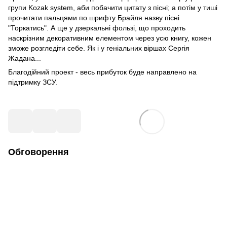
групи Kozak system, аби побачити цитату з пісні; а потім у тиші
прочитати пальцями по шрифту Брайля назву пісні
"Торкатись". А ще у дзеркальні фользі, що проходить
наскрізним декоративним елементом через усю книгу, кожен
зможе розгледіти себе. Як і у геніальних віршах Сергія
Жадана...
Благодійний проект - весь прибуток буде направлено на
підтримку ЗСУ.
Обговорення