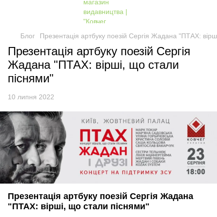
Блог
Презентація артбуку поезій Сергія Жадана "ПТАХ: вірш
Презентація артбуку поезій Сергія
Жадана "ПТАХ: вірші, що стали
піснями"
10 липня 2022
Презентація артбуку поезій Сергія Жадана
"ПТАХ: вірші, що стали піснями"