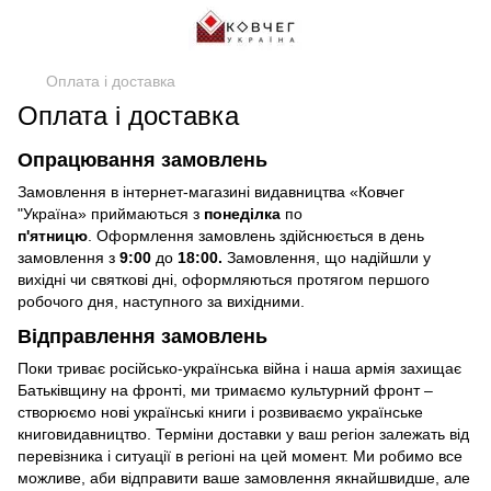
Оплата і доставка
Оплата і доставка
Опрацювання замовлень
Замовлення в інтернет-магазині видавництва «Ковчег
"Україна» приймаються з
понеділка
по
п'ятницю
. Оформлення замовлень здійснюється в день
замовлення з
9:00
до
18:00.
Замовлення, що надійшли у
вихідні чи святкові дні, оформляються протягом першого
робочого дня, наступного за вихідними.
Відправлення замовлень
Поки триває російсько-українська війна і наша армія захищає
Батьківщину на фронті, ми тримаємо культурний фронт –
створюємо нові українські книги і розвиваємо українське
книговидавництво. Терміни доставки у ваш регіон залежать від
перевізника і ситуації в регіоні на цей момент. Ми робимо все
можливе, аби відправити ваше замовлення якнайшвидше, але