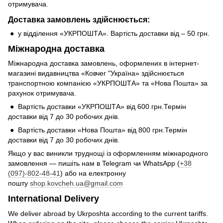
отримувача.
Доставка замовлень здійснюється:
● у відділення «УКРПОШТА». Вартість доставки від – 50 грн.
Міжнародна доставка
Міжнародна доставка замовлень, оформлених в інтернет-
магазині видавництва «Ковчег "Україна» здійснюється
транспортною компанією «УКРПОШТА» та «Нова Пошта» за
рахунок отримувача.
● Вартість доставки «УКРПОШТА» від 600 грн.Термін
доставки від 7 до 30 робочих днів.
● Вартість доставки «Нова Пошта» від 800 грн.Термін
доставки від 7 до 30 робочих днів.
Якщо у вас виникли труднощі із оформленням міжнародного
замовлення — пишіть нам в Telegram чи WhatsApp (
+38
(097)-802-48-41
) або на електронну
пошту
shop.kovcheh.ua@gmail.com
International Delivery
We deliver abroad by Ukrposhta according to the current tariffs.