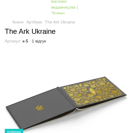
Книги
Артбуки
The Ark Ukraine
The Ark Ukraine
Артикул:
к-5
1 відгук
новинка