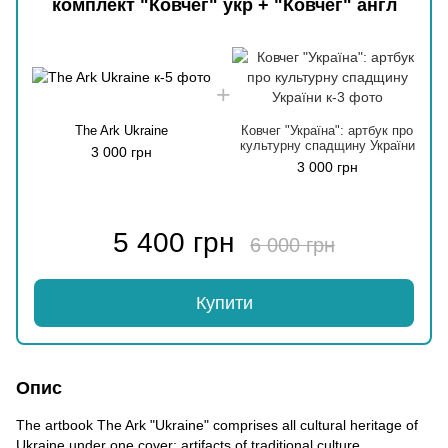
комплект "Ковчег" укр + "Ковчег" англ
The Ark Ukraine
Ковчег "Україна": артбук про
культурну спадщину України
3 000 грн
3 000 грн
5 400 грн
6 000 грн
Купити
Опис
The artbook The Ark "Ukraine" comprises all cultural heritage of
Ukraine under one cover: artifacts of traditional culture,