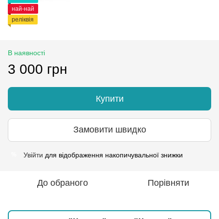
най-най
реліквія
В наявності
3 000 грн
Купити
Замовити швидко
Увійти
для відображення накопичувальної знижки
%
До обраного
Порівняти