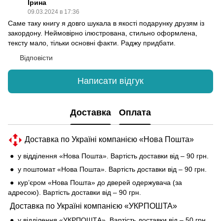
Ірина
09.03.2024 в 17:36
Саме таку книгу я довго шукала в якості подарунку друзям із
закордону. Неймовірно ілюстрована, стильно оформлена,
тексту мало, тільки основні факти. Раджу придбати.
Відповісти
Написати відгук
Доставка
Оплата
Доставка по Україні компанією «Нова Пошта»
● у відділення «Нова Пошта». Вартість доставки від – 90 грн.
● у поштомат «Нова Пошта». Вартість доставки від – 90 грн.
● кур’єром «Нова Пошта» до дверей одержувача (за
адресою). Вартість доставки від – 90 грн.
Доставка по Україні компанією «УКРПОШТА»
● у відділення «УКРПОШТА». Вартість доставки від – 50 грн.